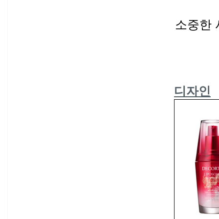
소중한 
디자인