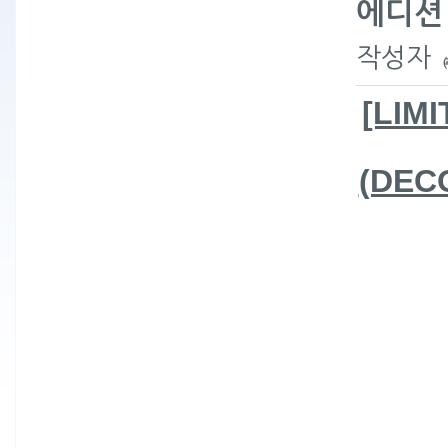
에디션 
작성자
[LI
(DEC