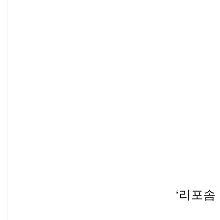
‘
리포솜