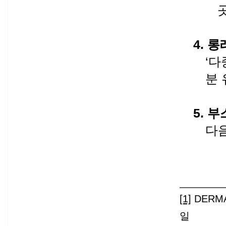
4.
롱
‘
다
분 
5.
부
다
[1]
DERMAL
일