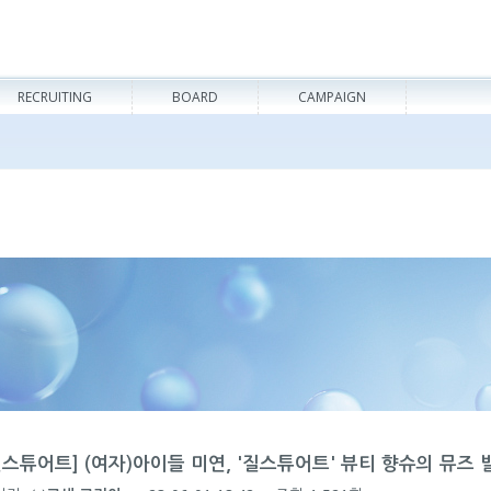
RECRUITING
BOARD
CAMPAIGN
질스튜어트] (여자)아이들 미연, '질스튜어트' 뷰티 향슈의 뮤즈 발