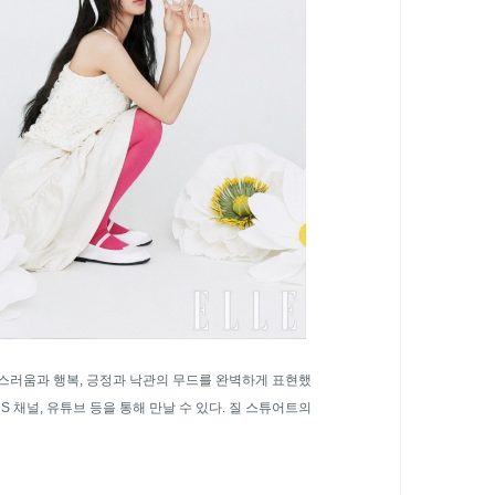
스러움과 행복, 긍정과 낙관의 무드를 완벽하게 표현했
S 채널, 유튜브 등을 통해 만날 수 있다. 질 스튜어트의