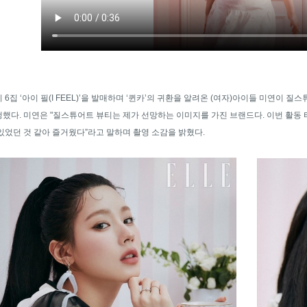
 6집 ‘아이 필(I FEEL)’을 발매하며 ‘퀸카’의 귀환을 알려온 (여자)아이들 미연이 
했다. 미연은 "질스튜어트 뷰티는 제가 선망하는 이미지를 가진 브랜드다. 이번 활동 타이
있었던 것 같아 즐거웠다”라고 말하며 촬영 소감을 밝혔다.