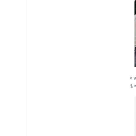
이번
향의