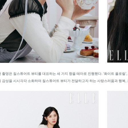
 촬영은 질스튜어트 뷰티를 대표하는 세 가지 향을 테마로 진행했다. ‘화이트 플로럴’, 
 감성을 시시각각 소화하며 질스튜어트 뷰티가 전달하고자 하는 사랑스러움과 행복, 