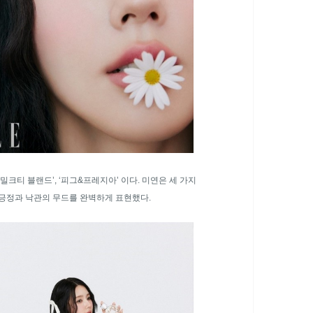
밀크티 블랜드’, ‘피그&프레지아’ 이다. 미연은 세 가지
긍정과 낙관의 무드를 완벽하게 표현했다.