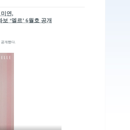
 미연,
보 ‘엘르’ 6월호 공개
를 공개했다.