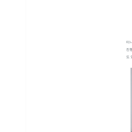
미니
진행
도 