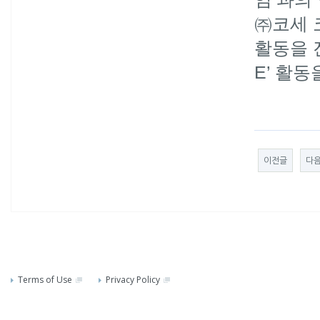
㈜코세 
활동을 진
E’ 활
이전글
다
Terms of Use
Privacy Policy