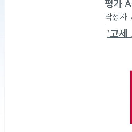
평가 
작성자
'
고세 