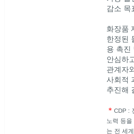
감소 목
화장품 
한정된 
용 촉진
안심하고
관계자와
사회적 
추진해 
＊
CDP 
노력 등을
는 전 세계