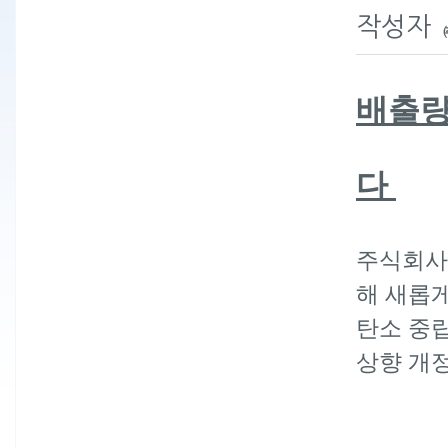
작성자
배출량
다
주식회사
해 새롭
탄소 중
상향 개