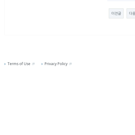
이전글
다
Terms of Use
Privacy Policy